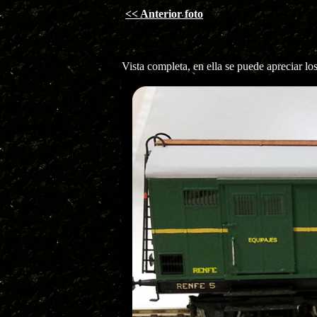
<< Anterior foto
Vista completa, en ella se puede apreciar lo