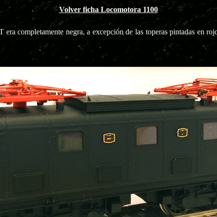
Volver ficha Locomotora 1100
PT era completamente negra, a excepción de las toperas pintadas en ro