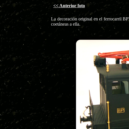
<< Anterior foto
La decoración original en el ferrocarril B
coetáneas a ella.