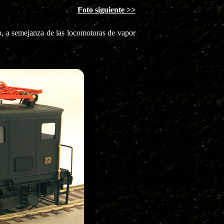
Foto siguiente >>
jo, a semejanza de las locomotoras de vapor